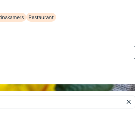
zinskamers
Restaurant