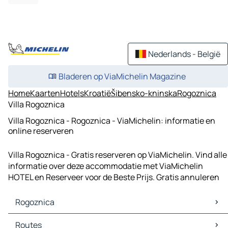
Nederlands - België
Bladeren op ViaMichelin Magazine
Home
Kaarten
Hotels
Kroatië
Šibensko-kninska
Rogoznica
Villa Rogoznica
Villa Rogoznica - Rogoznica - ViaMichelin: informatie en
online reserveren
Villa Rogoznica - Gratis reserveren op ViaMichelin. Vind alle
informatie over deze accommodatie met ViaMichelin
HOTEL en Reserveer voor de Beste Prijs. Gratis annuleren
Rogoznica
Rogoznica Kaarten
Routes