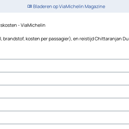
Bladeren op ViaMichelin Magazine
eiskosten - ViaMichelin
 brandstof, kosten per passagier), en reistijd Chittaranjan D