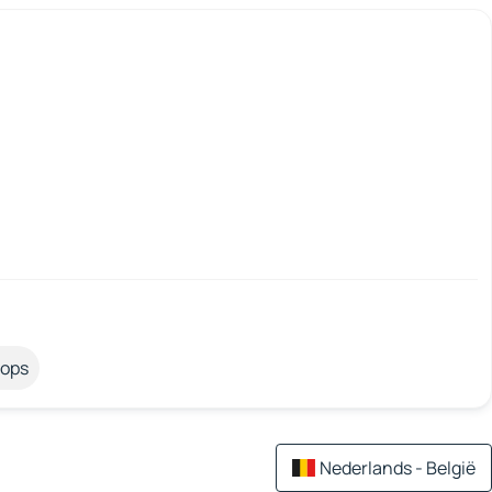
tops
Nederlands - België