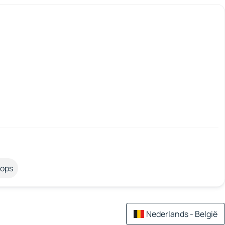
tops
Nederlands - België