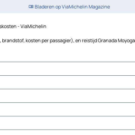
Bladeren op ViaMichelin Magazine
iskosten - ViaMichelin
 brandstof, kosten per passagier), en reistijd Granada Moyoga