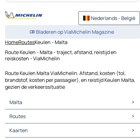
Nederlands - België
Bladeren op ViaMichelin Magazine
Home
Routes
Keulen - Malta
Route Keulen - Malta - traject, afstand, reistijd en
reiskosten - ViaMichelin
Route Keulen Malta ViaMichelin. Afstand, kosten (tol,
brandstof, kosten per passagier), en reistijd Keulen Malta,
gezien de verkeerssituatie
Malta
Malta Kaarten
Routes
Malta Verkeer
Malta Hotels
Kaarten
Malta Restaurants