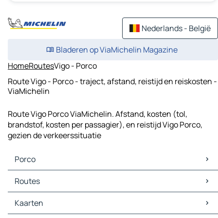
Nederlands - België
Bladeren op ViaMichelin Magazine
Home
Routes
Vigo - Porco
Route Vigo - Porco - traject, afstand, reistijd en reiskosten -
ViaMichelin
Route Vigo Porco ViaMichelin. Afstand, kosten (tol,
brandstof, kosten per passagier), en reistijd Vigo Porco,
gezien de verkeerssituatie
Porco
Porco Kaarten
Routes
Porco Verkeer
Porco Hotels
Kaarten
Porco Restaurants