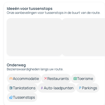
Ideeën voor tussenstops
Onze aanbevelingen voor tussenstops in de buurt van de route.
Onderweg
Bezienswaardigheden langs uw route.
Accommodatie
Restaurants
Toerisme
Tankstations
Auto-laadpunten
Parkings
Tussenstops