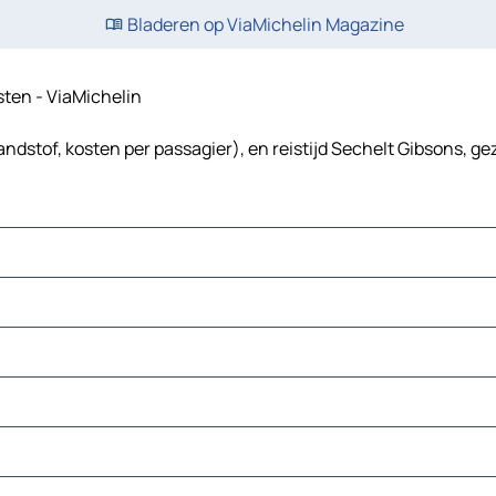
Bladeren op ViaMichelin Magazine
osten - ViaMichelin
ndstof, kosten per passagier), en reistijd Sechelt Gibsons, ge