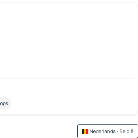
tops
Nederlands - België